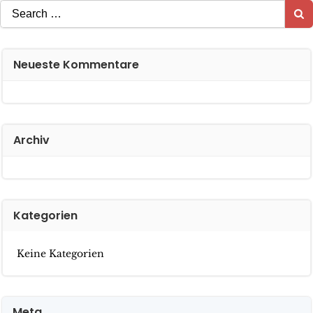
Search
for:
Neueste Kommentare
Archiv
Kategorien
Keine Kategorien
Meta