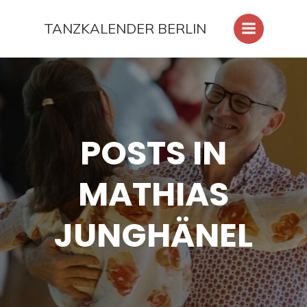
Zum
Inhalt
TANZKALENDER BERLIN
springen
POSTS IN
MATHIAS
JUNGHÄNEL