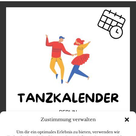
Zustimmung verwalten
Um dir ein optimales Erlebnis zu bieten, verwenden wir